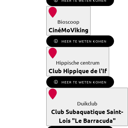
MEER TE WETEN KOMEN
Bioscoop
CinéMoViking
MEER TE WETEN KOMEN
Hippische centrum
Club Hippique de l'If
MEER TE WETEN KOMEN
Duikclub
Club Subaquatique Saint-
Lois "Le Barracuda"