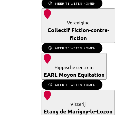
MEER TE WETEN KOMEN
Vereniging
Collectif Fiction-contre-
fiction
MEER TE WETEN KOMEN
Hippische centrum
EARL Moyon Equitation
MEER TE WETEN KOMEN
Visserij
Etang de Marigny-le-Lozon