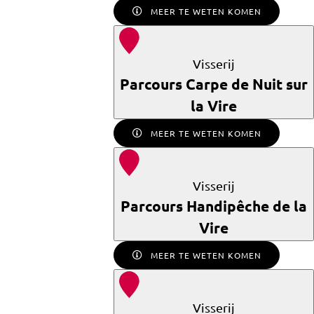
MEER TE WETEN KOMEN
Visserij
Parcours Carpe de Nuit sur
la Vire
MEER TE WETEN KOMEN
Visserij
Parcours Handipêche de la
Vire
MEER TE WETEN KOMEN
Visserij