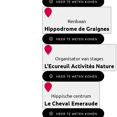
MEER TE WETEN KOMEN
Renbaan
Hippodrome de Graignes
MEER TE WETEN KOMEN
Organisator van stages
L'Ecureuil Activités Nature
MEER TE WETEN KOMEN
Hippische centrum
Le Cheval Emeraude
MEER TE WETEN KOMEN