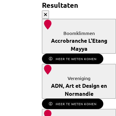
Resultaten
Boomklimmen
Accrobranche L'Etang
Mayya
MEER TE WETEN KOMEN
Vereniging
ADN, Art et Design en
Normandie
MEER TE WETEN KOMEN