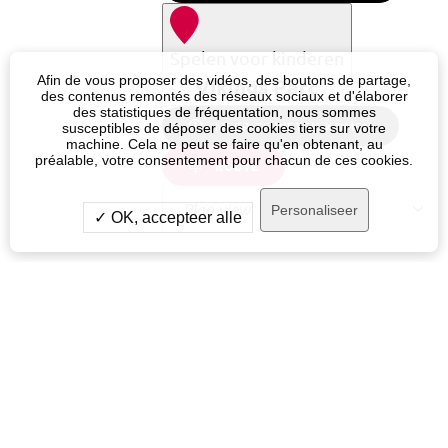
Spelen voor kinderen
Afin de vous proposer des vidéos, des boutons de partage,
Vikings Parc
des contenus remontés des réseaux sociaux et d'élaborer
des statistiques de fréquentation, nous sommes
MEER TE WETEN KOMEN
susceptibles de déposer des cookies tiers sur votre
machine. Cela ne peut se faire qu'en obtenant, au
préalable, votre consentement pour chacun de ces cookies.
ROUTE
Personaliseer
✓ OK, accepteer alle