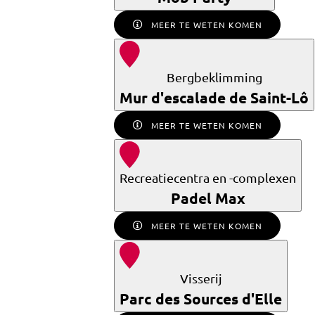
MEER TE WETEN KOMEN
Bergbeklimming
Mur d'escalade de Saint-Lô
MEER TE WETEN KOMEN
Recreatiecentra en -complexen
Padel Max
MEER TE WETEN KOMEN
Visserij
Parc des Sources d'Elle