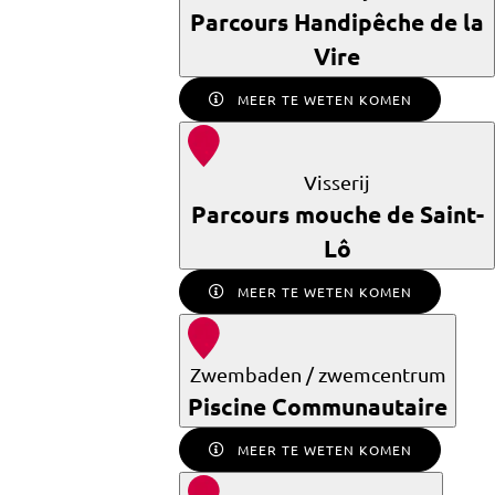
Parcours Handipêche de la
Vire
MEER TE WETEN KOMEN
Visserij
Parcours mouche de Saint-
Lô
MEER TE WETEN KOMEN
Zwembaden / zwemcentrum
Piscine Communautaire
MEER TE WETEN KOMEN