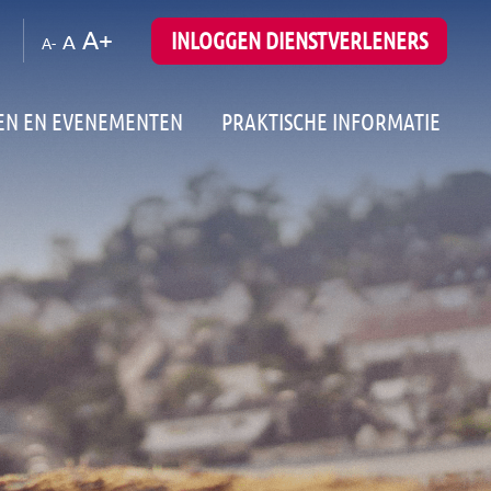
A+
INLOGGEN DIENSTVERLENERS
A
A-
EN EN EVENEMENTEN
PRAKTISCHE INFORMATIE