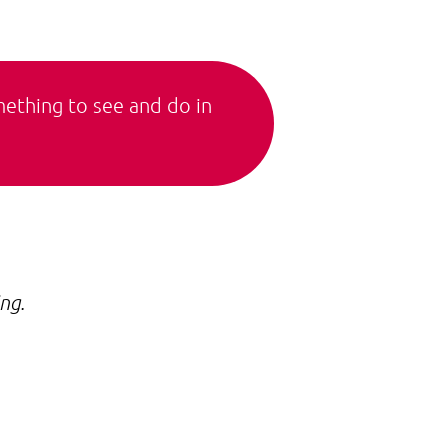
omething to see and do in
ng.