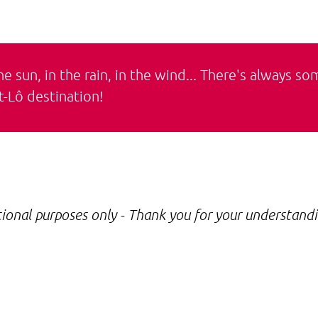
e sun, in the rain, in the wind... There's always s
t-Lô destination!
ional purposes only - Thank you for your understandi