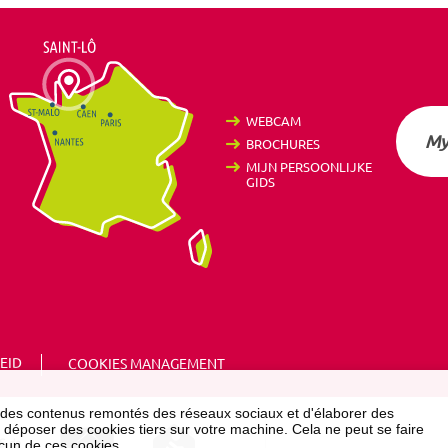
WEBCAM
My
BROCHURES
MIJN PERSOONLIJKE
GIDS
EID
COOKIES MANAGEMENT
 des contenus remontés des réseaux sociaux et d'élaborer des
 déposer des cookies tiers sur votre machine. Cela ne peut se faire
cun de ces cookies.