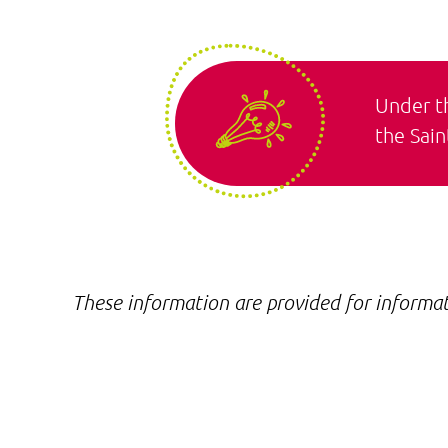
Under th
the Sain
These information are provided for informat