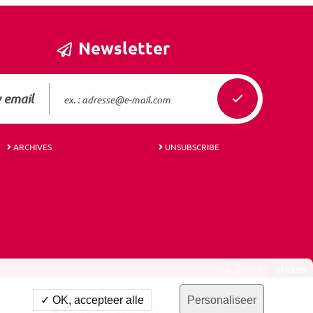
Newsletter
 email
ARCHIVES
UNSUBSCRIBE
REALIZATION
STRATIS
✓ OK, accepteer alle
Personaliseer