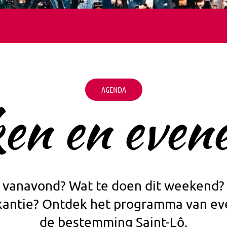
AGENDA
ken en even
 vanavond? Wat te doen dit weekend?
akantie? Ontdek het programma van e
de bestemming Saint-Lô.