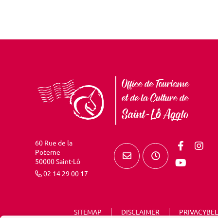
60 Rue de la
Poterne
50000 Saint-Lô
02 14 29 00 17
SITEMAP
DISCLAIMER
PRIVACYBEL