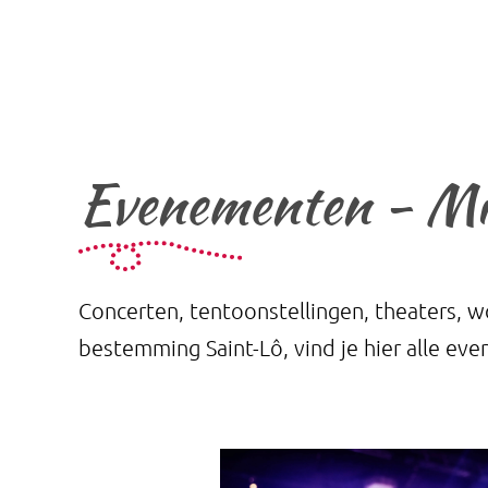
Evenementen - Mis 
Concerten, tentoonstellingen, theaters, wo
bestemming Saint-Lô, vind je hier alle eve