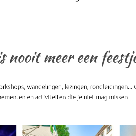
nooit meer een feestj
rkshops, wandelingen, lezingen, rondleidingen... O
nementen en activiteiten die je niet mag missen.