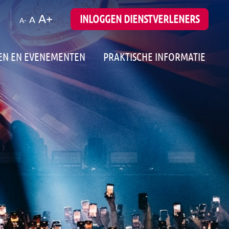
A+
INLOGGEN DIENSTVERLENERS
A
A-
EN EN EVENEMENTEN
PRAKTISCHE INFORMATIE