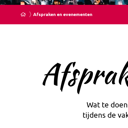
Afspraken en evenementen
Afspra
Wat te doen
tijdens de v