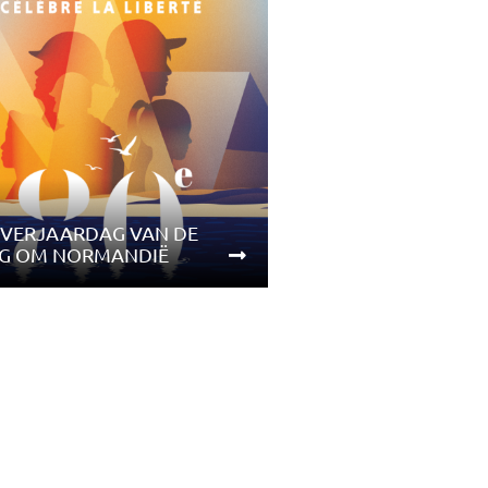
 VERJAARDAG VAN DE
G OM NORMANDIË