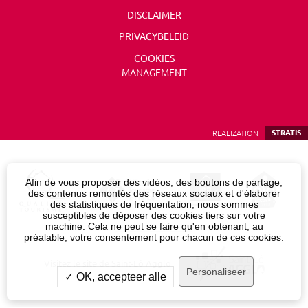
DISCLAIMER
PRIVACYBELEID
COOKIES
MANAGEMENT
REALIZATION
STRATIS
Afin de vous proposer des vidéos, des boutons de partage,
des contenus remontés des réseaux sociaux et d'élaborer
des statistiques de fréquentation, nous sommes
susceptibles de déposer des cookies tiers sur votre
machine. Cela ne peut se faire qu'en obtenant, au
préalable, votre consentement pour chacun de ces cookies.
Visitez le site de Saint-Lô Agglo
Personaliseer
✓ OK, accepteer alle