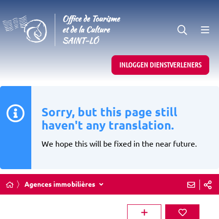
INLOGGEN DIENSTVERLENERS
Sorry, but this page still
haven't any translation.
We hope this will be fixed in the near future.
Agences immobilières