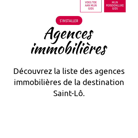
VOEG TOE
MIJN
AAN MIJN
PERSOONLIJKE
GIDS
GIDS
S'INSTALLER
Agences
immobilières
Découvrez la liste des agences
immobilières de la destination
Saint-Lô.