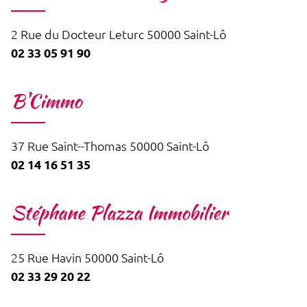
2 Rue du Docteur Leturc 50000 Saint-Lô
02 33 05 91 90
B'Cimmo
37 Rue Saint--Thomas 50000 Saint-Lô
02 14 16 51 35
Stéphane Plazza Immobilier
25 Rue Havin 50000 Saint-Lô
02 33 29 20 22