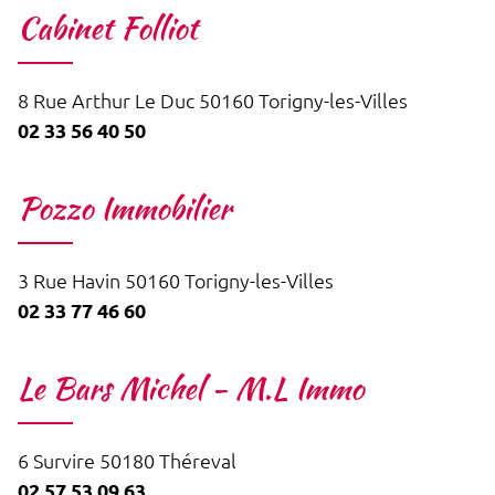
Cabinet Folliot
8 Rue Arthur Le Duc 50160 Torigny-les-Villes
02 33 56 40 50
Pozzo Immobilier
3 Rue Havin 50160 Torigny-les-Villes
02 33 77 46 60
Le Bars Michel - M.L Immo
6 Survire 50180 Théreval
02 57 53 09 63