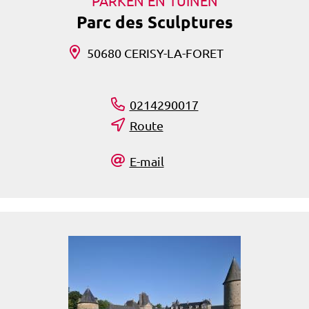
PARKEN EN TUINEN
Parc des Sculptures
50680 CERISY-LA-FORET
0214290017
Route
E-mail