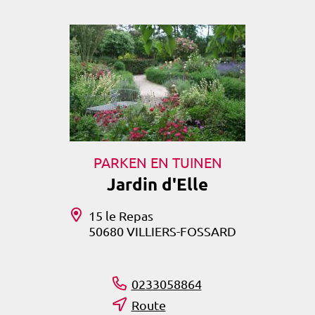
PARKEN EN TUINEN
Jardin d'Elle
15 le Repas
50680 VILLIERS-FOSSARD
0233058864
Route