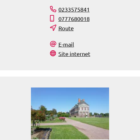
0233575841
0777680018
Route
E-mail
Site internet