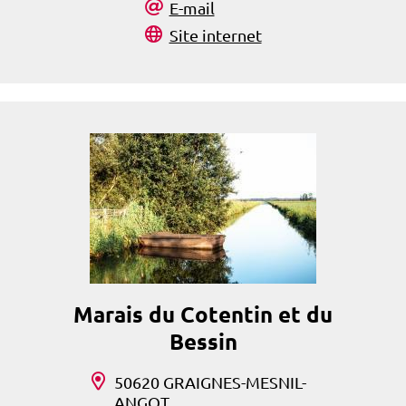
E-mail
Site internet
Marais du Cotentin et du
Bessin
50620 GRAIGNES-MESNIL-
ANGOT