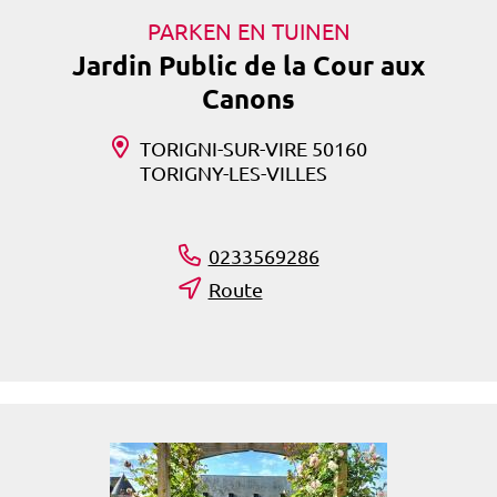
PARKEN EN TUINEN
Jardin Public de la Cour aux
Canons
TORIGNI-SUR-VIRE 50160
TORIGNY-LES-VILLES
0233569286
Route