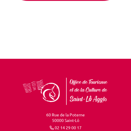
60 Rue de la Poterne
50000 Saint-Lô
02 14 29 00 17