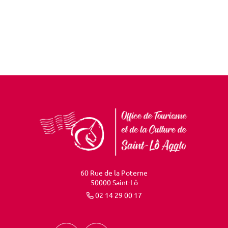
60 Rue de la Poterne
50000 Saint-Lô
02 14 29 00 17